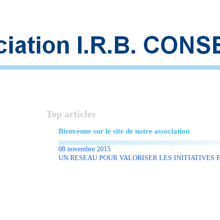
Top articles
Bienvenue sur le site de notre association
08 novembre 2015
UN RESEAU POUR VALORISER LES INITIATIVES